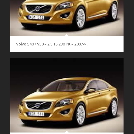
Volvo S40 / V50 – 2.5 T5 230 PK – 2007-> …