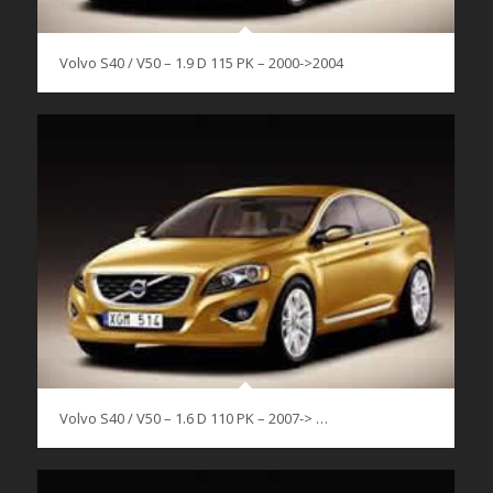
Volvo S40 / V50 – 1.9 D 115 PK – 2000->2004
Volvo S40 / V50 – 1.6 D 110 PK – 2007-> …