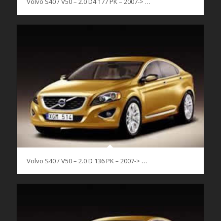
Volvo S40 / V50 – 2.0 D4 177 PK – 2007-> …
Volvo S40 / V50 – 2.0 D 136 PK – 2007-> …