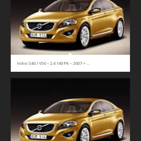
Volvo S40 / V50 – 2.4 140 PK – 2007-> …