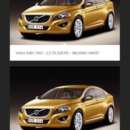
Volvo S40 / V50 – 2.5 T5 220 PK – 06/2004->04/07