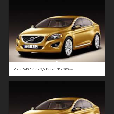
Volvo S40 / V50 – 2,5 T5 220 PK – 2007-> …