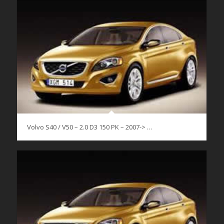
Volvo S40 / V50 – 2.0 D3 150 PK – 2007-> …