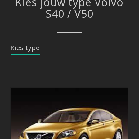
Kies jouw type Volvo
S40 / V50
Kies type