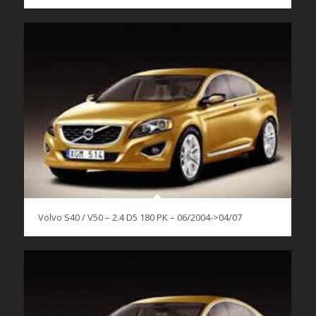
Volvo S40 / V50 – 2.4 D5 180 PK – 06/2004->04/07