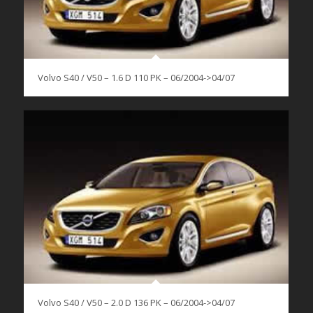
Volvo S40 / V50 – 1.6 D 110 PK – 06/2004->04/07
Volvo S40 / V50 – 2.0 D 136 PK – 06/2004->04/07