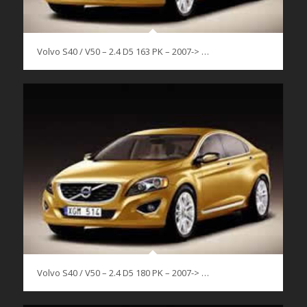
Volvo S40 / V50 – 2.4 D5 163 PK – 2007-> …
Volvo S40 / V50 – 2.4 D5 180 PK – 2007-> …