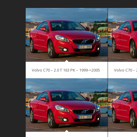
Volvo C70 – 2.0 T 163 PK – 1999->2005
Volvo C70 – 