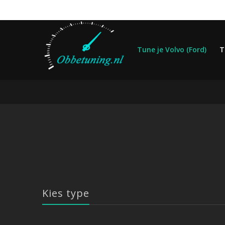
Tune je Volvo (Ford)
T
Kies type