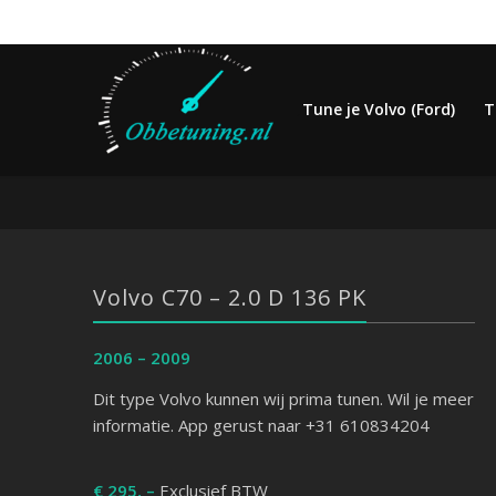
Tune je Volvo (Ford)
T
Volvo C70 – 2.0 D 136 PK
2006 – 2009
Dit type Volvo kunnen wij prima tunen. Wil je meer
informatie. App gerust naar +31 610834204
€ 295, –
Exclusief BTW