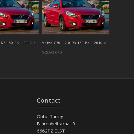
4 D5 180 PK – 2010->
 D5 180 PK – 2006-
Volvo C70 – 2.0 D3 150 PK – 2010->
Volvo C70 – 2.4 D5 163 PK – 2006-
…
>2009
VOLVO C70
VOLVO C70
Contact
Obbe Tuning
Fahrenheitstraat 9
6662PZ ELST