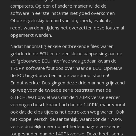
computers. Op een of andere manier wilde de
software in eerste instantie niet goed overkomen.
Obbe is gelukkig iemand van ‘do, check, evaluate,
redo’, waardoor tijdens het overzetten deze fouten al
opgemerkt werden.
Nadat handmatig enkele ontbrekende files waren
geladen in de ECU en er een kleine aanpassing aan de
zelfgebouwde ECU interface was gedaan kwam de
170PK software foutloos over naar de ECU. Opnieuw
de ECU ingebouwd en nu de vuurdoop: starten!
En dat werkte. Dus gingen deze drie mannen grijnzend
op weg voor de tweede serie testritten met de
GTECH. Wat opviel was dat de 170PK versie eerder
vermogen beschikbaar had dan de 140PK, maar vooral
ook dat de dips tijdens het optrekken weg waren. Ook
het koppel verschilde aanzienlijk, waardoor de 170PK
versie duidelijk meer op het hedendaagse verkeer is
toegesneden dan de 140PK-versie. Deze heeft soms