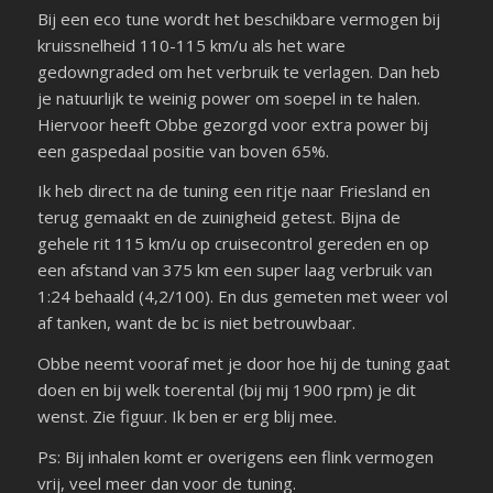
Bij een eco tune wordt het beschikbare vermogen bij
kruissnelheid 110-115 km/u als het ware
gedowngraded om het verbruik te verlagen. Dan heb
je natuurlijk te weinig power om soepel in te halen.
Hiervoor heeft Obbe gezorgd voor extra power bij
een gaspedaal positie van boven 65%.
Ik heb direct na de tuning een ritje naar Friesland en
terug gemaakt en de zuinigheid getest. Bijna de
gehele rit 115 km/u op cruisecontrol gereden en op
een afstand van 375 km een super laag verbruik van
1:24 behaald (4,2/100). En dus gemeten met weer vol
af tanken, want de bc is niet betrouwbaar.
Obbe neemt vooraf met je door hoe hij de tuning gaat
doen en bij welk toerental (bij mij 1900 rpm) je dit
wenst. Zie figuur. Ik ben er erg blij mee.
Ps: Bij inhalen komt er overigens een flink vermogen
vrij, veel meer dan voor de tuning.