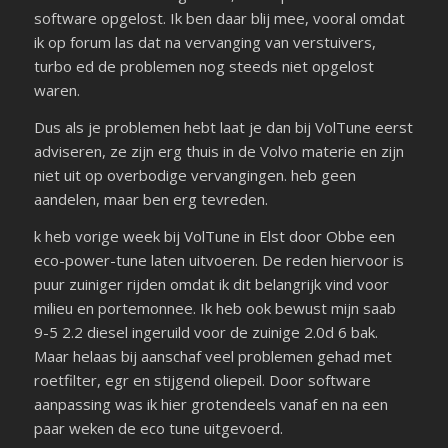
software opgelost. Ik ben daar blij mee, vooral omdat
ik op forum las dat na vervanging van verstuivers,
turbo ed de problemen nog steeds niet opgelost
waren.
Dus als je problemen hebt laat je dan bij VolTune eerst
adviseren, ze zijn erg thuis in de Volvo materie en zijn
niet uit op overbodige vervangingen. heb geen
aandelen, maar ben erg tevreden.
k heb vorige week bij VolTune in Elst door Obbe een
eco-power-tune laten uitvoeren. De reden hiervoor is
puur zuiniger rijden omdat ik dit belangrijk vind voor
milieu en portemonnee. Ik heb ook bewust mijn saab
9-5 2.2 diesel ingeruild voor de zuinige 2.0d 6 bak.
Maar helaas bij aanschaf veel problemen gehad met
roetfilter, egr en stijgend oliepeil. Door software
aanpassing was ik hier grotendeels vanaf en na een
paar weken de eco tune uitgevoerd.