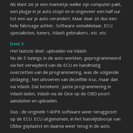
Als klant zie je een mannetje welke zijn computer pakt,
een plugje in je auto stopt en in ongeveer een half uur
tot een uur je auto verandert. Maar daar zit dus een
hele fabricage achter.. Software ontwikkelaar, ECU
specialisten, tuners, Vdash gebruikers.. etc. etc.
Deel 3
Het laatste deel ; uploaden via Vdash.
Nu de 3 tunings in de auto werkten, geprogrammeerd
via het verwijderd van de ECU en handmatig
overzetten van de programmering, was de volgende
uitdaging ; het uitvoeren van dezelfde truc, maar dan
via Vdash. Dat betekent ; juiste programmering in
Vdash laden, Vdash via de Dice op de OBD poort
aansluiten en uploaden.
Dus ; de originele 140PK software weer teruggezet
op de ECU. ECU uitgenomen, in het huisvlijtdoosje van
Obbe geplaatst en daarna weer terug in de auto.