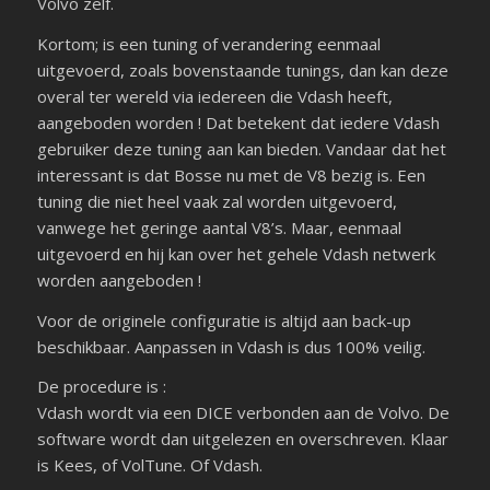
Volvo zelf.
Kortom; is een tuning of verandering eenmaal
uitgevoerd, zoals bovenstaande tunings, dan kan deze
overal ter wereld via iedereen die Vdash heeft,
aangeboden worden ! Dat betekent dat iedere Vdash
gebruiker deze tuning aan kan bieden. Vandaar dat het
interessant is dat Bosse nu met de V8 bezig is. Een
tuning die niet heel vaak zal worden uitgevoerd,
vanwege het geringe aantal V8’s. Maar, eenmaal
uitgevoerd en hij kan over het gehele Vdash netwerk
worden aangeboden !
Voor de originele configuratie is altijd aan back-up
beschikbaar. Aanpassen in Vdash is dus 100% veilig.
De procedure is :
Vdash wordt via een DICE verbonden aan de Volvo. De
software wordt dan uitgelezen en overschreven. Klaar
is Kees, of VolTune. Of Vdash.