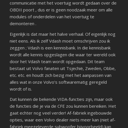
communicatie met het voertuig wordt gedaan over de
OBDII poort , dus er is geen noodzaak meer om alle
modules of onderdelen van het voertuig te
demonteren .
Eigenlijk is dat maar het halve verhaal. Of eigenlijk nog
niet eens. Als ik zelf Vdash moet omschrijven zou ik
zeggen ; Vdash is een kennisbank. In die kennisbank
wordt alle kennis opgeslagen die waar ter wereld ook
door het Vdash team wordt opgedaan. Dit team
bestaat uit Volvo fanaten uit Tsjechië, Zweden, Obbe,
etc. etc. en houdt zich bezig met het aanpassen van
alles wat in onze Volvo’s softwarematig geregeld
wordt of is.
Dat kunnen de bekende VIDA-functies zijn, maar ook
de functies die je via de CFE zou kunnen bereiken. Het
gaat echter nog veel verder! Af-fabriek ingebouwde
opties, waar een Volvo dealer niets meer kan (niet af-
fabriek meegeleverde subwoofer bijvoorbeeld) kan