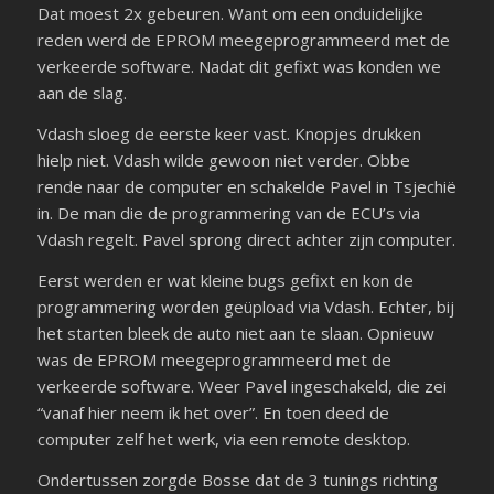
Dat moest 2x gebeuren. Want om een onduidelijke
reden werd de EPROM meegeprogrammeerd met de
verkeerde software. Nadat dit gefixt was konden we
aan de slag.
Vdash sloeg de eerste keer vast. Knopjes drukken
hielp niet. Vdash wilde gewoon niet verder. Obbe
rende naar de computer en schakelde Pavel in Tsjechië
in. De man die de programmering van de ECU’s via
Vdash regelt. Pavel sprong direct achter zijn computer.
Eerst werden er wat kleine bugs gefixt en kon de
programmering worden geüpload via Vdash. Echter, bij
het starten bleek de auto niet aan te slaan. Opnieuw
was de EPROM meegeprogrammeerd met de
verkeerde software. Weer Pavel ingeschakeld, die zei
“vanaf hier neem ik het over”. En toen deed de
computer zelf het werk, via een remote desktop.
Ondertussen zorgde Bosse dat de 3 tunings richting