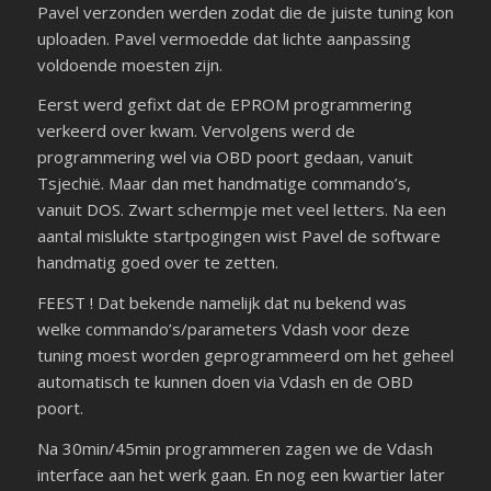
Pavel verzonden werden zodat die de juiste tuning kon
uploaden. Pavel vermoedde dat lichte aanpassing
voldoende moesten zijn.
Eerst werd gefixt dat de EPROM programmering
verkeerd over kwam. Vervolgens werd de
programmering wel via OBD poort gedaan, vanuit
Tsjechië. Maar dan met handmatige commando’s,
vanuit DOS. Zwart schermpje met veel letters. Na een
aantal mislukte startpogingen wist Pavel de software
handmatig goed over te zetten.
FEEST ! Dat bekende namelijk dat nu bekend was
welke commando’s/parameters Vdash voor deze
tuning moest worden geprogrammeerd om het geheel
automatisch te kunnen doen via Vdash en de OBD
poort.
Na 30min/45min programmeren zagen we de Vdash
interface aan het werk gaan. En nog een kwartier later