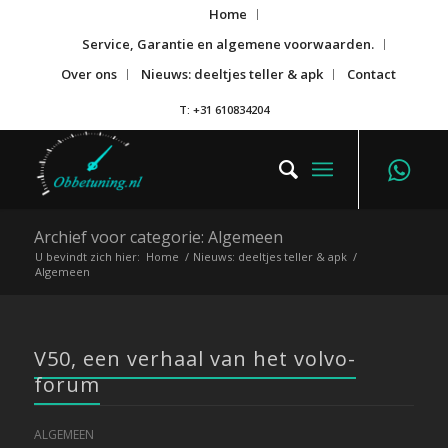
Home
Service, Garantie en algemene voorwaarden.
Over ons
Nieuws: deeltjes teller & apk
Contact
T: +31 610834204
Archief voor categorie: Algemeen
U bevindt zich hier:
Home
/
Nieuws: deeltjes teller & apk
/
Algemeen
V50, een verhaal van het volvo-
forum
ALGEMEEN