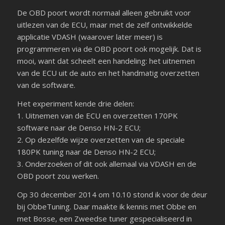
De OBD poort wordt normaal alleen gebruikt voor
uitlezen van de ECU, maar met de zelf ontwikkelde
applicatie VDASH (waarover later meer) is
programmeren via de OBD poort ook mogelijk. Dat is
mooi, want dat scheelt een handeling: het uitnemen
van de ECU uit de auto en het handmatig overzetten
van de software.
Het experiment kende drie delen:
1. Uitnemen van de ECU en overzetten 170PK
software naar de Denso HN-2 ECU;
2. Op dezelfde wijze overzetten van de speciale
180PK tuning naar de Denso HN-2 ECU;
3. Onderzoeken of dit ook allemaal via VDASH en de
OBD poort zou werken.
Op 30 december 2014 om 10.10 stond ik voor de deur
bij ObbeTuning. Daar maakte ik kennis met Obbe en
met Bosse, een Zweedse tuner gespecialiseerd in