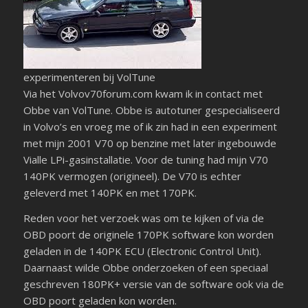
experimenteren bij VolTune
Via het Volvov70forum.com kwam ik in contact met
Obbe van VolTune. Obbe is autotuner gespecialiseerd
in Volvo’s en vroeg me of ik zin had in een experiment
met mijn 2001 V70 op benzine met later ingebouwde
Vialle LPi-gasinstallatie. Voor de tuning had mijn V70
140PK vermogen (origineel). De V70 is echter
geleverd met 140PK en met 170PK.
Reden voor het verzoek was om te kijken of via de
OBD poort de originele 170PK software kon worden
geladen in de 140PK ECU (Electronic Control Unit).
Daarnaast wilde Obbe onderzoeken of een speciaal
geschreven 180PK+ versie van de software ook via de
OBD poort geladen kon worden.