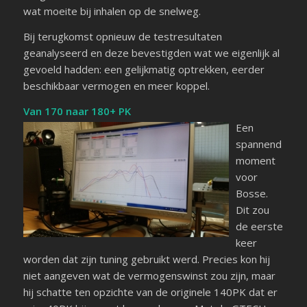
wat moeite bij inhalen op de snelweg.
Bij terugkomst opnieuw de testresultaten
geanalyseerd en deze bevestigden wat we eigenlijk al
gevoeld hadden: een gelijkmatig optrekken, eerder
beschikbaar vermogen en meer koppel.
Van 170 naar 180+ PK
Een
spannend
moment
voor
Bosse.
Dit zou
de eerste
keer
worden dat zijn tuning gebruikt werd. Precies kon hij
niet aangeven wat de vermogenswinst zou zijn, maar
hij schatte ten opzichte van de originele 140PK dat er