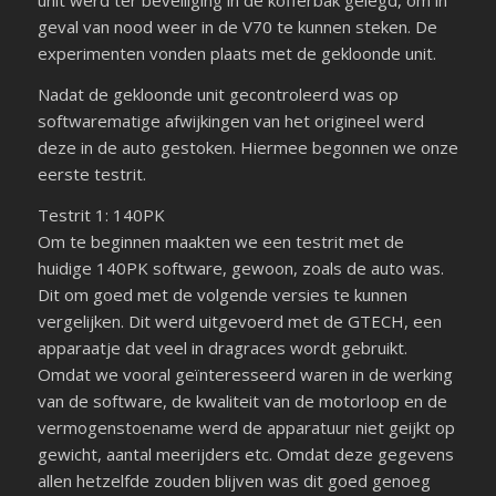
unit werd ter beveiliging in de kofferbak gelegd, om in
geval van nood weer in de V70 te kunnen steken. De
experimenten vonden plaats met de gekloonde unit.
Nadat de gekloonde unit gecontroleerd was op
softwarematige afwijkingen van het origineel werd
deze in de auto gestoken. Hiermee begonnen we onze
eerste testrit.
Testrit 1: 140PK
Om te beginnen maakten we een testrit met de
huidige 140PK software, gewoon, zoals de auto was.
Dit om goed met de volgende versies te kunnen
vergelijken. Dit werd uitgevoerd met de GTECH, een
apparaatje dat veel in dragraces wordt gebruikt.
Omdat we vooral geïnteresseerd waren in de werking
van de software, de kwaliteit van de motorloop en de
vermogenstoename werd de apparatuur niet geijkt op
gewicht, aantal meerijders etc. Omdat deze gegevens
allen hetzelfde zouden blijven was dit goed genoeg