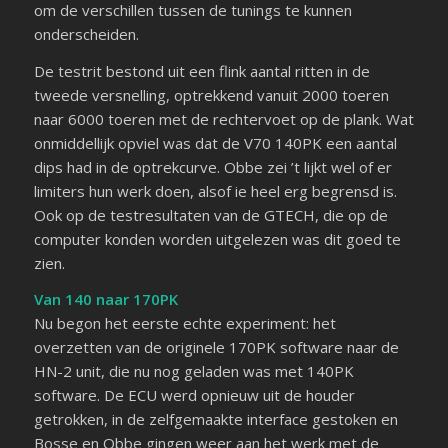
om de verschillen tussen de tunings te kunnen
onderscheiden.
De testrit bestond uit een flink aantal ritten in de
tweede versnelling, optrekkend vanuit 2000 toeren
naar 6000 toeren met de rechtervoet op de plank. Wat
onmiddellijk opviel was dat de V70 140PK een aantal
dips had in de optrekcurve. Obbe zei ’t lijkt wel of er
limiters hun werk doen, alsof ie heel erg begrensd is.
Ook op de testresultaten van de GTECH, die op de
computer konden worden uitgelezen was dit goed te
zien.
Van 140 naar 170PK
Nu begon het eerste echte experiment: het
overzetten van de originele 170PK software naar de
HN-2 unit, die nu nog geladen was met 140PK
software. De ECU werd opnieuw uit de houder
getrokken, in de zelfgemaakte interface gestoken en
Bosse en Obbe gingen weer aan het werk met de