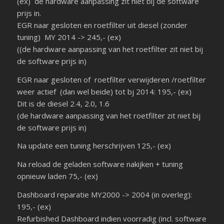
(ex) de hardware aanpassing zit niet bij de software
prijs in.
EGR naar gesloten en roetfilter uit diesel (zonder
tuning) MY 2014 -> 245,- (ex)
((de hardware aanpassing van het roetfilter zit niet bij
de software prijs in)
EGR naar gesloten of roetfilter verwijderen /roetfilter
weer actief (dan wel beide) tot bj 2014: 195,- (ex)
Dit is de diesel 2.4, 2.0, 1.6
(de hardware aanpassing van het roetfilter zit niet bij
de software prijs in)
Na update een tuning herschrijven 125,- (ex)
Na reload de geladen software nakijken + tuning
opnieuw laden 75,- (ex)
Dashboard reparatie MY2000 -> 2004 (in overleg):
195,- (ex)
Refurbished Dashboard indien voorradig (incl. software