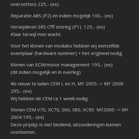
overzetten) 225,- (ex)
Reparatie ABS (P2) en indien mogelijk 100,- (ex)
Verwijderen SRS Cfff storing (P1) 125,- (ex)
Klaar terwijl men wacht.
Voor het klonen van modules hebben wij eenzelfde
exemplaar (hardware nummer) + het origineel nodig.
Klonen van ECM/motor management: 195,- (ex)
(dit indien mogelijk en in overleg)
Als nieuw te laden CEM L en H, MY 2005 -> MY 2008:
295,- (ex)
Wij hebben de CEM ca 1 week nodig.
Klonen CEM V70, XC70, S60, S80, XC90 MY2000 -> MY
2004 195,- (ex)
Deze prijslijs is niet bindend, uitzonderingen kunnen
voorkomen.