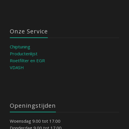
Onze Service
Chiptuning
Productenlijst
Roetfilter en EGR
VDASH
Openingstijden
Woensdag 9.00 tot 17.00
Donderdag 9.00 tot 17.00