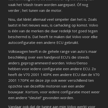
vaak het Vdash team worden aangepast. Óf nog
verder ; het tunen van de motor.
Nou, dat klinkt allemaal veel simpeler dan het is. Zoals
laatst in het nieuws was, is carhacking op komst. Volvo
is één van de merken die daar redelijk tot goed tegen
beschermd is. Dat heeft te maken dat Volvo voor elke
autoconfiguratie een andere ECU gebruikt.
Volkswagen heeft in de gehele range van auto’s maar
beschikking over een handjevol ECU’s die steeds
anders geprogrammeerd worden. Volvo/Denso
hebben voor iedere configuratie een andere ECU. Zo
heeft de V70 2001 140PK een andere ECU dan de V70
2001 170PK en deze zijn ook weer verschillend ten
opzichte van dezelfde motoren van een ander
bouwjaar. Kortom, voor iedere configuratie moet weer
een andere “sleutel” gevonden worden.
Vandaar ook dat de tuning aan mijn Volvo werkt voor