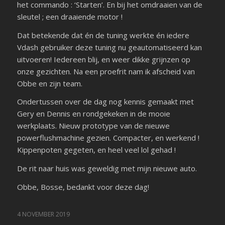
het commando : ‘Starten’. En bij het omdraaien van de
sleutel ; een draaiende motor !
Dat betekende dat én de tuning werkte én iedere
Vdash gebruiker deze tuning nu geautomatiseerd kan
uitvoeren! Iedereen blij, en weer dikke grijnzen op
onze gezichten. Na een proefrit nam ik afscheid van
Obbe en zijn team.
Ondertussen over de dag nog kennis gemaakt met
Gery en Dennis en rondgekeken in de mooie
werkplaats. Nieuw prototype van de nieuwe
powerflushmachine gezien. Compacter, en werkend !
Kippenpoten gegeten, en heel veel lol gehad !
De rit naar huis was geweldig met mijn nieuwe auto.
Obbe, Bosse, bedankt voor deze dag!
4 NOVEMBER 2019