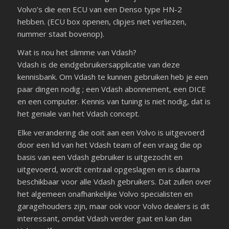
Volvo’s die een ECU van een Denso type HN-2
hebben. (ECU box openen, clipjes niet verliezen,
nummer staat bovenop).
Wat is nou het slimme van Vdash?
Vdash is de eindgebruikersapplicatie van deze
kennisbank. Om Vdash te kunnen gebruiken heb je een
paar dingen nodig ; een Vdash abonnement, een DICE
en een computer. Kennis van tuning is niet nodig, dat is
het geniale van het Vdash concept.
Elke verandering die ooit aan een Volvo is uitgevoerd
door een lid van het Vdash team of een vraag die op
basis van een Vdash gebruiker is uitgezocht en
uitgevoerd, wordt centraal opgeslagen en is daarna
beschikbaar voor alle Vdash gebruikers. Dat zullen over
het algemeen onafhankelijke Volvo specialisten en
garagehouders zijn, maar ook voor Volvo dealers is dit
interessant, omdat Vdash verder gaat en kan dan