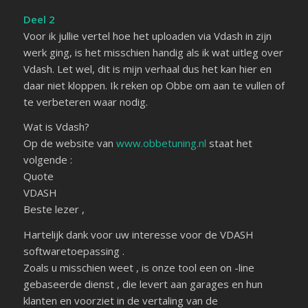
Deel 2
Voor ik jullie vertel hoe het uploaden via Vdash in zijn
werk ging, is het misschien handig als ik wat uitleg over
Vdash. Let wel, dit is mijn verhaal dus het kan hier en
daar niet kloppen. Ik reken op Obbe om aan te vullen of
te verbeteren waar nodig.
Wat is Vdash?
Op de website van
www.obbetuning.nl
staat het
volgende :
Quote
VDASH
Beste lezer ,
Hartelijk dank voor uw interesse voor de VDASH
softwaretoepassing .
Zoals u misschien weet , is onze tool een on -line
gebaseerde dienst , die levert aan garages en hun
klanten en voorziet in de vertaling van de