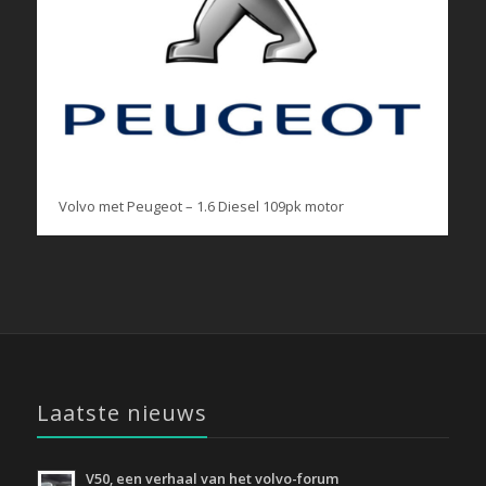
Volvo met Peugeot – 1.6 Diesel 109pk motor
Laatste nieuws
V50, een verhaal van het volvo-forum