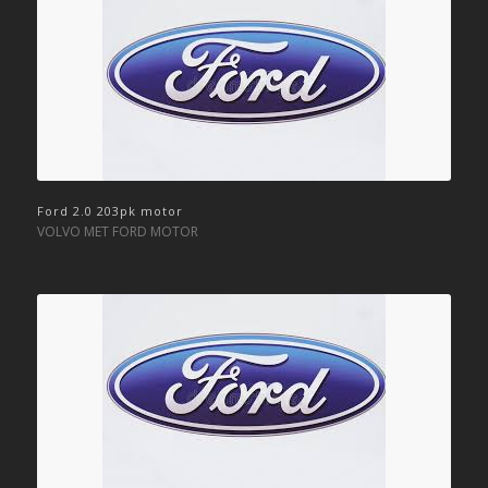
Ford 2.0 203pk motor
VOLVO MET FORD MOTOR