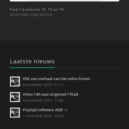
Ford 1.6 benzine T2, T3 en T4
VOLVO MET FORD MOTOR
Laatste nieuws
V50, een verhaal van het volvo-forum
4 november 2019 - 11:11
Volvo 140 naar origineel 170 pk
4 november 2019 - 10:44
Prijslijst software 2025 ->
1 november 2018 - 18:59