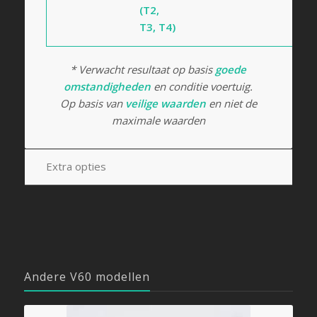
(T2,
T3, T4)
* Verwacht resultaat op basis
goede
omstandigheden
en conditie voertuig.
Op basis van
veilige waarden
en niet de
maximale waarden
Extra opties
Andere V60 modellen