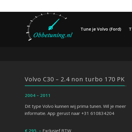
Tune je Volvo (Ford)
T
Volvo C30 – 2.4 non turbo 170 PK
2004 – 2011
Dit type Volvo kunnen wij prima tunen. Wil je meer
informatie. App gerust naar +31 610834204
€ 295, –
Exclusief BTW