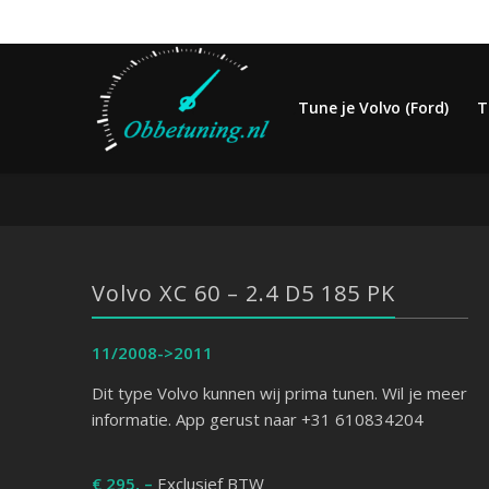
Tune je Volvo (Ford)
T
Volvo XC 60 – 2.4 D5 185 PK
11/2008->2011
Dit type Volvo kunnen wij prima tunen. Wil je meer
informatie. App gerust naar +31 610834204
€ 295, –
Exclusief BTW