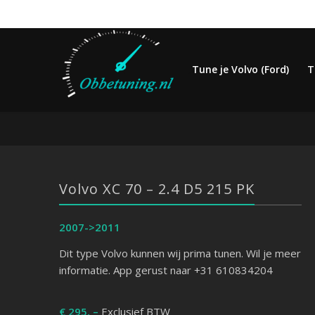
Tune je Volvo (Ford)
T
Volvo XC 70 – 2.4 D5 215 PK
2007->2011
Dit type Volvo kunnen wij prima tunen. Wil je meer
informatie. App gerust naar +31 610834204
€ 295, –
Exclusief BTW