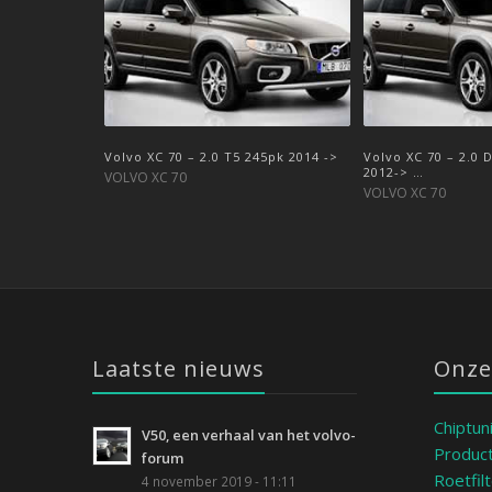
Volvo XC 70 – 2.0 T5 245pk 2014 ->
Volvo XC 70 – 2.0 
2012-> …
VOLVO XC 70
VOLVO XC 70
Laatste nieuws
Onze
Chiptun
V50, een verhaal van het volvo-
Product
forum
Roetfil
4 november 2019 - 11:11