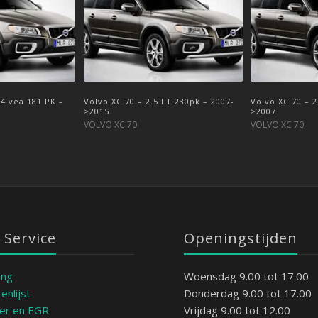
D4 vea 181 PK –
Volvo XC 70 – 2.5 FT 230pk – 2007-
Volvo XC 70 – 2
>2015
>2007
VOLVO XC 70
VOLVO XC 70
 Service
Openingstijden
ing
Woensdag 9.00 tot 17.00
enlijst
Donderdag 9.00 tot 17.00
ter en EGR
Vrijdag 9.00 tot 12.00