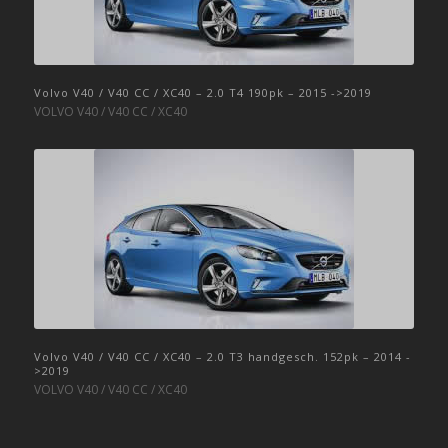
Volvo V40 / V40 CC / XC40 – 2.0 T4 190pk – 2015 ->2019
VOLVO V40 / V40 CC / XC40
Volvo V40 / V40 CC / XC40 – 2.0 T3 handgesch. 152pk – 2014 -
>2019
VOLVO V40 / V40 CC / XC40