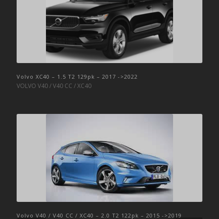
Volvo XC40 – 1.5 T2 129pk – 2017 ->2022
VOLVO V40 / V40 CC / XC40
Volvo V40 / V40 CC / XC40 – 2.0 T2 122pk – 2015 ->2019