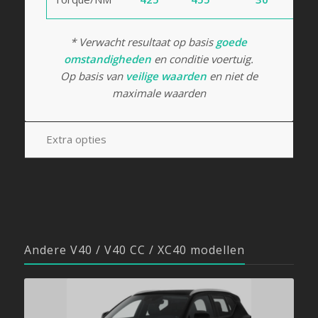
* Verwacht resultaat op basis
goede
omstandigheden
en conditie voertuig.
Op basis van
veilige waarden
en niet de
maximale waarden
Extra opties
Andere V40 / V40 CC / XC40 modellen