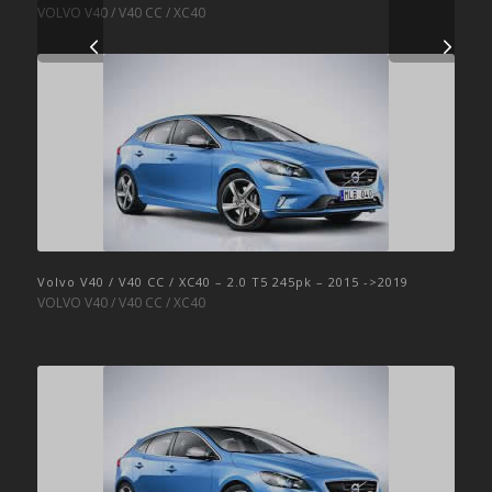
VOLVO V40 / V40 CC / XC40
Volgende
Volvo V40 / V40 CC / XC40 – 2.0 T5 245pk – 2015 ->2019
VOLVO V40 / V40 CC / XC40