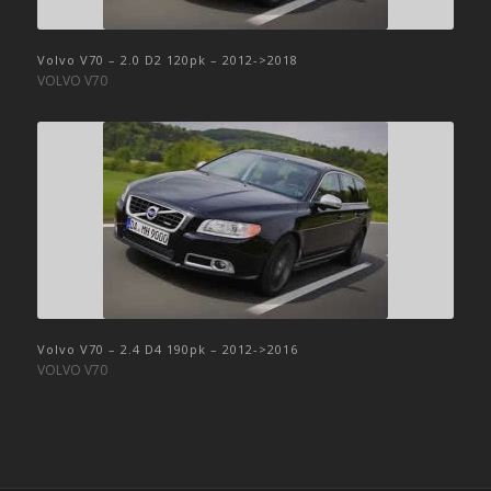
Volvo V70 – 2.0 D2 120pk – 2012->2018
VOLVO V70
Volvo V70 – 2.4 D4 190pk – 2012->2016
VOLVO V70