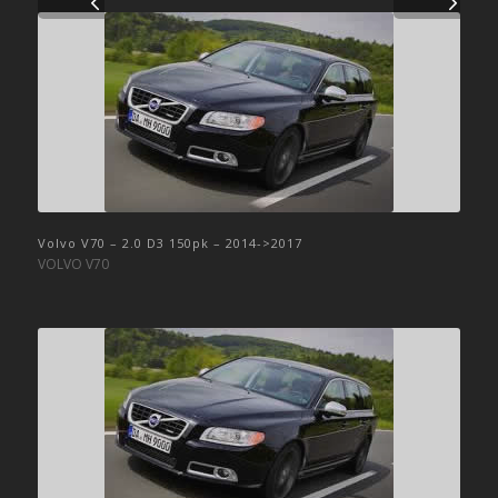
Volvo V70 – 2.0 D3 150pk – 2014->2017
VOLVO V70