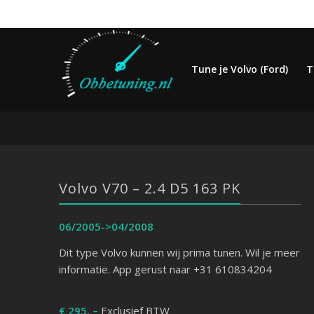
Tune je Volvo (Ford)
T
Volvo V70 – 2.4 D5 163 PK
06/2005->04/2008
Dit type Volvo kunnen wij prima tunen. Wil je meer
informatie. App gerust naar +31 610834204
€ 295, –
Exclusief BTW