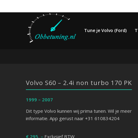
Tune je Volvo (Ford)
T
Volvo S60 – 2.4i non turbo 170 PK
1999 – 2007
Dit type Volvo kunnen wij prima tunen. Wil je meer
informatie. App gerust naar +31 610834204
€ 295, –
Exclusief BTW