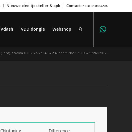
s
Nieuws: deeltjes teller & apk
Contact
T: +31 610834204
Vdash
VDD dongle
Webshop
 (Ford)
/
Volvo C30
/
Volvo S60 – 2.4i non turbo 170 PK – 1999->2007
Chiptuning
Difference