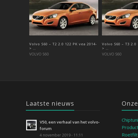
Volvo S60 – T2 2.0 122 PK vea 2014-
Volvo S60 – T3 2.0
> …
> …
VOLVO S60
VOLVO S60
Laatste nieuws
Onze
Chiptun
V50, een verhaal van het volvo-
Product
forum
Roetfil
4 november 2019 - 11:11