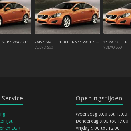
 152 PK vea 2014-
Volvo S60 – D4 181 PK vea 2014-> …
Volvo S60 – D3
VOLVO S60
VOLVO S60
 Service
Openingstijden
ing
Woensdag 9.00 tot 17.00
enlijst
Donderdag 9.00 tot 17.00
ter en EGR
Vrijdag 9.00 tot 12.00