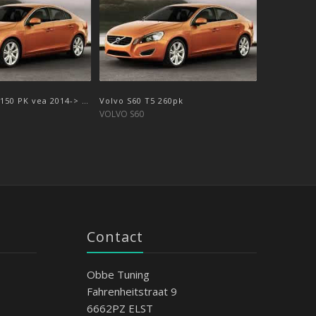
 150 PK vea 2014-> …
Volvo S60 T5 260pk
VOLVO S60
Contact
Obbe Tuning
Fahrenheitstraat 9
6662PZ ELST