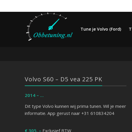
Tune je Volvo (Ford)
T
Volvo S60 – D5 vea 225 PK
2014
– …
Dit type Volvo kunnen wij prima tunen. Wil je meer
informatie. App gerust naar +31 610834204
€ 305, –
Exclusief BTW