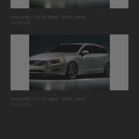
Volvo V60 – T6 – B4204T9 – 302pk 2014->2019
Volvo V60 – 2.0 T4 190pk – 2015 ->2019
VOLVO V60
VOLVO V60
Volvo V60 – T6 – Polestar – 367pk 2014->2019
Volvo V60 – 2.0 T3 152pk – 2015 ->2019
VOLVO V60
VOLVO V60