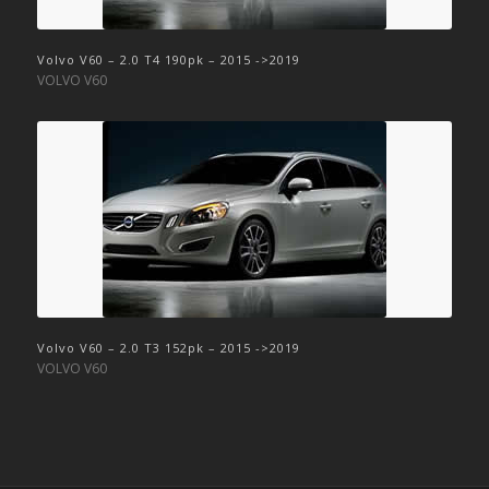
Volvo V60 – 2.0 T4 190pk – 2015 ->2019
VOLVO V60
Volvo V60 – 2.0 T3 152pk – 2015 ->2019
VOLVO V60