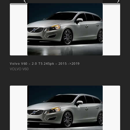
Volvo V60 – 2.0 T5 245pk – 2015 ->2019
VOLVO V60