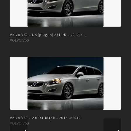
Volvo V60 – D5 (plug-in) 231 PK – 2010-> …
VOLVO V60
Volvo V60 – 2.0 D4 181pk – 2015 ->2019
VOLVO V60
Volgende