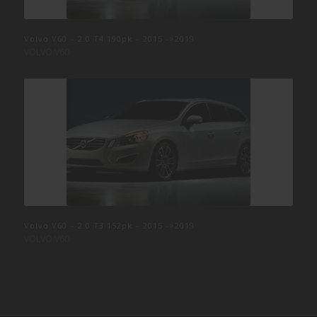
Volvo V60 – T6 – B4204T9 – 302pk 2014->2019
Volvo V60 – 2.0 T4 190pk – 2015 ->2019
VOLVO V60
VOLVO V60
Volvo V60 – T6 – Polestar – 367pk 2014->2019
Volvo V60 – 2.0 T3 152pk – 2015 ->2019
VOLVO V60
VOLVO V60